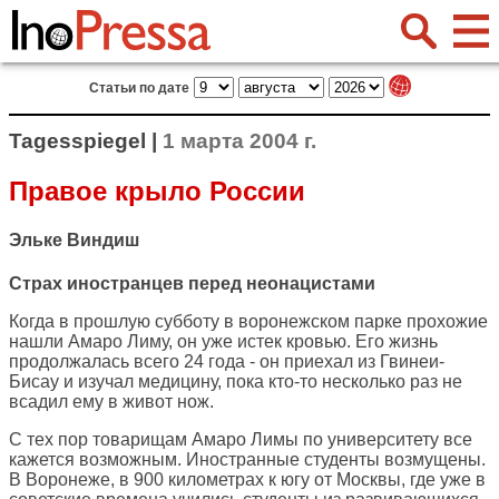
Статьи по дате
Tagesspiegel |
1 марта 2004 г.
Правое крыло России
Эльке Виндиш
Страх иностранцев перед неонацистами
Когда в прошлую субботу в воронежском парке прохожие
нашли Амаро Лиму, он уже истек кровью. Его жизнь
продолжалась всего 24 года - он приехал из Гвинеи-
Бисау и изучал медицину, пока кто-то несколько раз не
всадил ему в живот нож.
С тех пор товарищам Амаро Лимы по университету все
кажется возможным. Иностранные студенты возмущены.
В Воронеже, в 900 километрах к югу от Москвы, где уже в