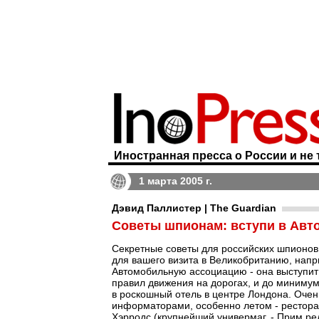
Иностранная пресса о России и не 
1 марта 2005 г.
Дэвид Паллистер | The Guardian
Советы шпионам: вступи в Авт
Секретные советы для российских шпионов
для вашего визита в Великобританию, напр
Автомобильную ассоциацию - она выступит 
правил движения на дорогах, и до минимум
в роскошный отель в центре Лондона. Очен
информаторами, особенно летом - ресторан
Хэрродс (крупнейший универмаг. - Прим.ред.