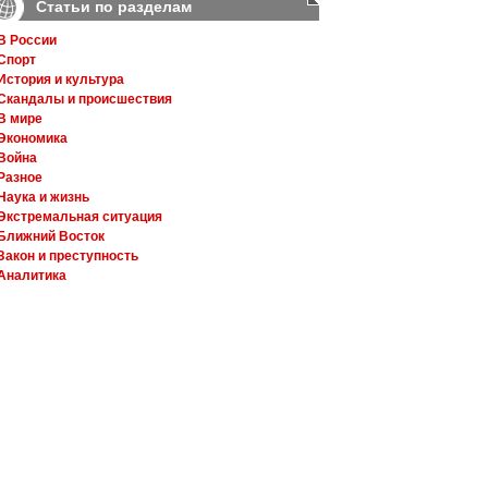
Статьи по разделам
В России
Спорт
История и культура
Скандалы и происшествия
В мире
Экономика
Война
Разное
Наука и жизнь
Экстремальная ситуация
Ближний Восток
Закон и преступность
Аналитика