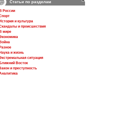
Статьи по разделам
В России
Спорт
История и культура
Скандалы и происшествия
В мире
Экономика
Война
Разное
Наука и жизнь
Экстремальная ситуация
Ближний Восток
Закон и преступность
Аналитика