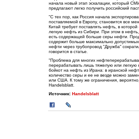
начала новый этап эскалации, который СМИ
предлагают легко получить российский пасп
"С тех пор, как Россия начала экспортиров
поставляемой в Европу, становится все мен
Китай требует поставлять нефть, в которой
легкую нефть из Сибири. При этом в нефть
есть содержащей больше серы нефти. Прод
содержит больше максимально допустимых 
нефти через трубопровод "Дружба" сократили
говорится в статье.
"Проблема для многих нефтеперерабатываю
перерабатывать лишь тяжелую или легкую 
бойкот на нефть из Ирана: в иранской нефт
количество серы и ее не везде можно заме
или США. К тому же ограничения, вероятно,
Handelsblatt.
Источник:
Handelsblatt