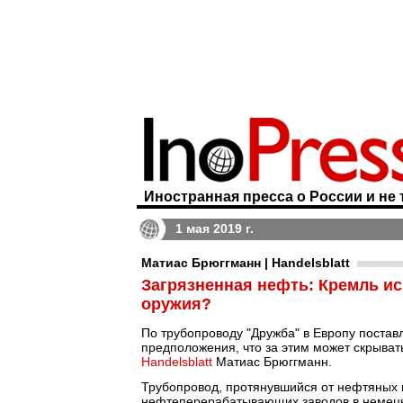
Иностранная пресса о России и не 
1 мая 2019 г.
Матиас Брюггманн | Handelsblatt
Загрязненная нефть: Кремль ис
оружия?
По трубопроводу "Дружба" в Европу постав
предположения, что за этим может скрыват
Handelsblatt
Матиас Брюггманн.
Трубопровод, протянувшийся от нефтяных
нефтеперерабатывающих заводов в немецки