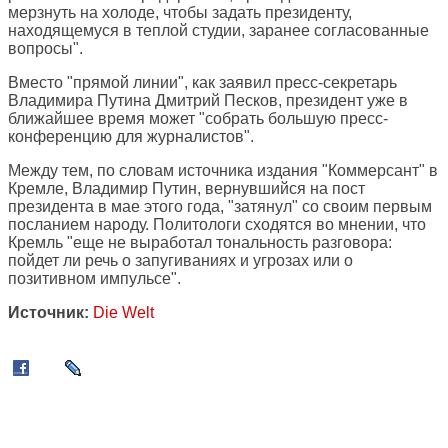
мерзнуть на холоде, чтобы задать президенту,
находящемуся в теплой студии, заранее согласованные
вопросы".
Вместо "прямой линии", как заявил пресс-секретарь
Владимира Путина Дмитрий Песков, президент уже в
ближайшее время может "собрать большую пресс-
конференцию для журналистов".
Между тем, по словам источника издания "Коммерсант" в
Кремле, Владимир Путин, вернувшийся на пост
президента в мае этого года, "затянул" со своим первым
посланием народу. Политологи сходятся во мнении, что
Кремль "еще не выработал тональность разговора:
пойдет ли речь о запугиваниях и угрозах или о
позитивном импульсе".
Источник:
Die Welt