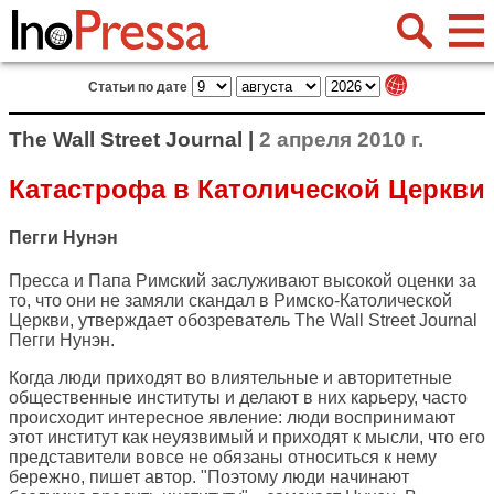
Статьи по дате
The Wall Street Journal |
2 апреля 2010 г.
Катастрофа в Католической Церкви
Пегги Нунэн
Пресса и Папа Римский заслуживают высокой оценки за
то, что они не замяли скандал в Римско-Католической
Церкви, утверждает обозреватель
The Wall Street Journal
Пегги Нунэн.
Когда люди приходят во влиятельные и авторитетные
общественные институты и делают в них карьеру, часто
происходит интересное явление: люди воспринимают
этот институт как неуязвимый и приходят к мысли, что его
представители вовсе не обязаны относиться к нему
бережно, пишет автор. "Поэтому люди начинают