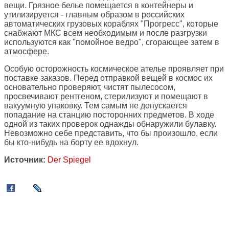
вещи. Грязное белье помещается в контейнеры и
утилизируется - главным образом в российских
автоматических грузовых кораблях "Прогресс", которые
снабжают МКС всем необходимым и после разгрузки
используются как "помойное ведро", сгорающее затем в
атмосфере.
Особую осторожность космическое ателье проявляет при
поставке заказов. Перед отправкой вещей в космос их
основательно проверяют, чистят пылесосом,
просвечивают рентгеном, стерилизуют и помещают в
вакуумную упаковку. Тем самым не допускается
попадание на станцию посторонних предметов. В ходе
одной из таких проверок однажды обнаружили булавку.
Невозможно себе представить, что бы произошло, если
бы кто-нибудь на борту ее вдохнул.
Источник:
Der Spiegel