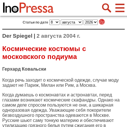
Статьи по дате
Der Spiegel |
2 августа 2004 г.
Космические костюмы с
московского подиума
Герхард Ковальски
Когда речь заходит о космической одежде, случае моду
задают не Париж, Милан или Рим, а Москва.
Когда думаешь о космонавтах и астронавтах, перед
глазами возникают космические скафандры. Однако на
самом деле спросом пользуются не они, а шикарная
одноразовая одежда. Уважающие себя покорители
безвоздушного пространства одеваются в Москве.
Русские шьют саму тонкую материю и обеспечивают
утилизацию грязного белья путем сжигания его в