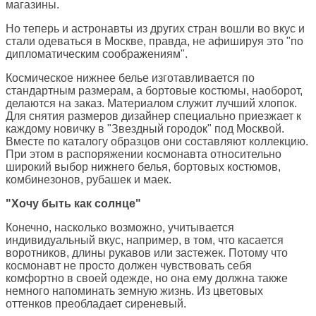
магазины.
Но теперь и астронавты из других стран вошли во вкус и
стали одеваться в Москве, правда, не афишируя это "по
дипломатическим соображениям".
Космическое нижнее белье изготавливается по
стандартным размерам, а бортовые костюмы, наоборот,
делаются на заказ. Материалом служит лучший хлопок.
Для снятия размеров дизайнер специально приезжает к
каждому новичку в "Звездный городок" под Москвой.
Вместе по каталогу образцов они составляют коллекцию.
При этом в распоряжении космонавта относительно
широкий выбор нижнего белья, бортовых костюмов,
комбинезонов, рубашек и маек.
"Хочу быть как солнце"
Конечно, насколько возможно, учитывается
индивидуальный вкус, например, в том, что касается
воротников, длины рукавов или застежек. Потому что
космонавт не просто должен чувствовать себя
комфортно в своей одежде, но она ему должна также
немного напоминать земную жизнь. Из цветовых
оттенков преобладает сиреневый.