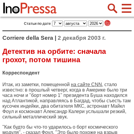
Статьи по дате
Corriere della Sera |
2 декабря 2003 г.
Детектив на орбите: сначала
грохот, потом тишина
Корреспондент
Итак, из заметки, помещенной
на сайте СNN
, стало
известно: в прошлый четверг, когда в Америке было три
часа ночи и "борт номер 1" президента Буша находился
над Атлантикой, направляясь в Багдад, чтобы съесть там
кусочек индейки, два обитателя МКС, астронавт Майкл
Фоул и космонавт Александр Калери услышали резкий,
сильный металлический звук.
"Как будто бы что-то ударилось о борт космического
модуля", - сказал Фоул. "Это было похоже на взрыв