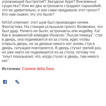
угрожающей быстротой? Звездная буря? Внеземные
существа? Или же два астронавта страдают паранойей,
что не удивительно, и они сами придумали этот грохот?
Кто нам скажет, что это было?
NASA отвечает: этот шум был произведен ничем.
Фантастика. На станции услышали грохот. Возможно, это
был удар. Ничего не было; астронавты ели индейку. Ха!
Как в знаменитой комедии Ионеско "Лысая певица": стук
в дверь, она поднимается из-за стола, идет, чтобы
открыть дверь, но за дверью никого нет; вновь стук в
дверь, ситуация повторяется. В дверь стучат третий раз,
но уже никто не поднимается из-за стола, потому что
"опыт показывает, что, когда стучат в дверь, там никого
нет".
Источник:
Corriere della Sera