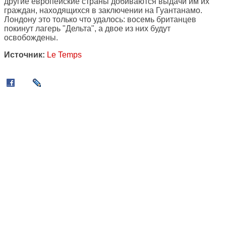
другие европейские страны добиваются выдачи им их
граждан, находящихся в заключении на Гуантанамо.
Лондону это только что удалось: восемь британцев
покинут лагерь "Дельта", а двое из них будут
освобождены.
Источник:
Le Temps