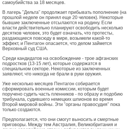
самоубийства за 18 месяцев.
В лагерь "Дельта" продолжает прибывать пополнение (на
прошлой неделе он принял еще 20 человек). Некоторые
бывшие заключенные отсылаются на родину. Если
власти действительно планируют освободить несколько
десятков человек, это будет означать, что протесты,
раздающиеся повсюду в мире, возымели какой-то
эффект, и Пентагон опасается, что делом займется
Верховный суд США.
Среди кандидатов на освобождение - трое афганских
подростков (13-15 лет), которые содержатся в
специальном секторе. Некоторые из заключенных
заявляют, что никогда не брали в руки оружия.
Уже несколько месяцев Пентагон собирается
сформировать военные комиссии, которым будет
поручено судить часть пленников - по образу и подобию
трибунала, судившего немецких шпионов во время
Второй мировой войны. Эти "органы правосудия" пока
только создаются.
Предполагается, что они смогут выносить и смертные
приговоры. Между тем Австралия, Великобритания и