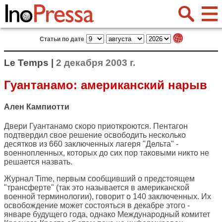
Статьи по дате
Le Temps |
2 декабря 2003 г.
Гуантанамо: американский нарыв
Ален Кампиотти
Двери Гуантанамо скоро приоткроются. Пентагон
подтвердил свое решение освободить несколько
десятков из 660 заключенных лагеря "Дельта" -
военнопленных, которых до сих пор таковыми никто не
решается назвать.
Журнал Time, первым сообщивший о предстоящем
"трансферте" (так это называется в американской
военной терминологии), говорит о 140 заключенных. Их
освобождение может состояться в декабре этого -
январе будущего года, однако Международный комитет