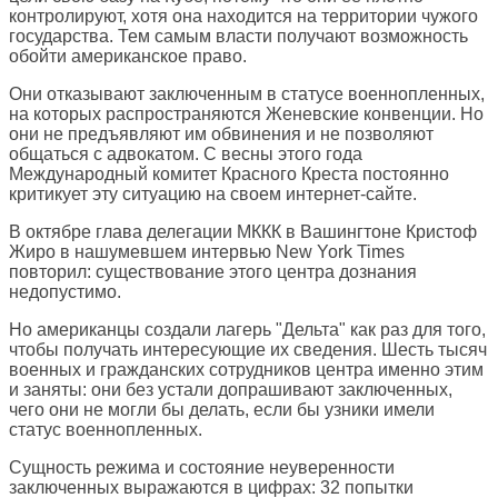
контролируют, хотя она находится на территории чужого
государства. Тем самым власти получают возможность
обойти американское право.
Они отказывают заключенным в статусе военнопленных,
на которых распространяются Женевские конвенции. Но
они не предъявляют им обвинения и не позволяют
общаться с адвокатом. С весны этого года
Международный комитет Красного Креста постоянно
критикует эту ситуацию на своем интернет-сайте.
В октябре глава делегации МККК в Вашингтоне Кристоф
Жиро в нашумевшем интервью New York Times
повторил: существование этого центра дознания
недопустимо.
Но американцы создали лагерь "Дельта" как раз для того,
чтобы получать интересующие их сведения. Шесть тысяч
военных и гражданских сотрудников центра именно этим
и заняты: они без устали допрашивают заключенных,
чего они не могли бы делать, если бы узники имели
статус военнопленных.
Сущность режима и состояние неуверенности
заключенных выражаются в цифрах: 32 попытки