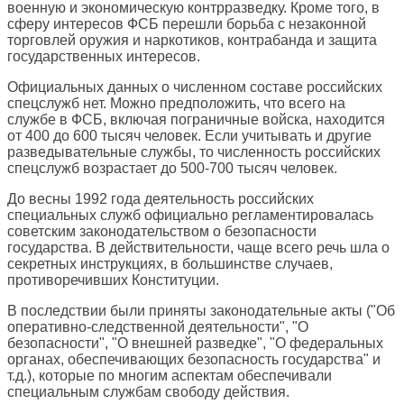
военную и экономическую контрразведку. Кроме того, в
сферу интересов ФСБ перешли борьба с незаконной
торговлей оружия и наркотиков, контрабанда и защита
государственных интересов.
Официальных данных о численном составе российских
спецслужб нет. Можно предположить, что всего на
службе в ФСБ, включая пограничные войска, находится
от 400 до 600 тысяч человек. Если учитывать и другие
разведывательные службы, то численность российских
спецслужб возрастает до 500-700 тысяч человек.
До весны 1992 года деятельность российских
специальных служб официально регламентировалась
советским законодательством о безопасности
государства. В действительности, чаще всего речь шла о
секретных инструкциях, в большинстве случаев,
противоречивших Конституции.
В последствии были приняты законодательные акты ("Об
оперативно-следственной деятельности", "О
безопасности", "О внешней разведке", "О федеральных
органах, обеспечивающих безопасность государства" и
т.д.), которые по многим аспектам обеспечивали
специальным службам свободу действия.