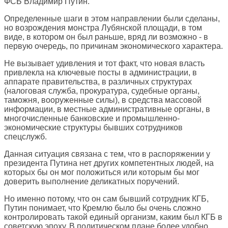
ФСБ Владимир Путин.
Определенные шаги в этом направлении были сделаны,
но возрождения монстра Лубянской площади, в том
виде, в котором он был раньше, вряд ли возможно - в
первую очередь, по причинам экономического характера.
Не вызывает удивления и тот факт, что новая власть
привлекла на ключевые посты в администрации, в
аппарате правительства, в различных структурах
(налоговая служба, прокуратура, судебные органы,
таможня, вооруженные силы), в средства массовой
информации, в местные административные органы, в
многочисленные банковские и промышленно-
экономические структуры бывших сотрудников
спецслужб.
Данная ситуация связана с тем, что в распоряжении у
президента Путина нет других компетентных людей, на
которых бы он мог положиться или которым бы мог
доверить выполнение деликатных поручений.
Но именно потому, что он сам бывший сотрудник КГБ,
Путин понимает, что Кремлю было бы очень сложно
контролировать такой единый организм, каким был КГБ в
советскую эпоху. В политическом плане более удобно