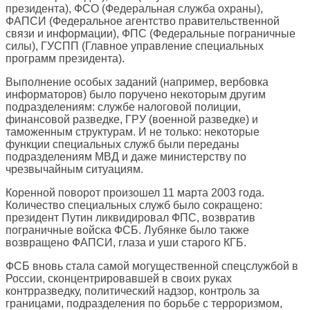
президента), ФСО (Федеральная служба охраны),
ФАПСИ (Федеральное агентство правительственной
связи и информации), ФПС (Федеральные пограничные
силы), ГУСПП (Главное управление специальных
программ президента).
Выполнение особых заданий (например, вербовка
информаторов) было поручено некоторым другим
подразделениям: службе налоговой полиции,
финансовой разведке, ГРУ (военной разведке) и
таможенным структурам. И не только: некоторые
функции специальных служб были переданы
подразделениям МВД и даже министерству по
чрезвычайным ситуациям.
Коренной поворот произошел 11 марта 2003 года.
Количество специальных служб было сокращено:
президент Путин ликвидировал ФПС, возвратив
пограничные войска ФСБ. Лубянке было также
возвращено ФАПСИ, глаза и уши старого КГБ.
ФСБ вновь стала самой могущественной спецслужбой в
России, сконцентрировавшей в своих руках
контрразведку, политический надзор, контроль за
границами, подразделения по борьбе с терроризмом,