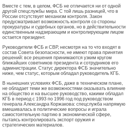
Вместе с тем, в целом, ФСБ не отличается ни от одной
другой спецслужбы мира. С той лишь разницей, что в
России отсутствует механизм контроля. Закон
предусматривает возможность контроля со стороны
прокуратуры и судебных органов, но в действительности
единственным надзирающим и контролирующим лицом
остается президент.
Руководители ФСБ и СВР, несмотря на то что входят в
состав Совета безопасности, не имеют права принятия
решений: все решения принимаются узким кругом
ближайших советников президента и сотрудников его
администрации. Статус директора ФСБ значительно
ниже, чем статус, которым обладал руководитель КГБ.
В нынешних условиях ФСБ, даже в техническом плане,
не обладает теми же возможностями оказывать влияние
на общество и на высшее руководство, какими обладал
КГБ в период с 1993 по 1996 год под руководством
генерала Александра Коржакова: спецслужба напрямую
вмешивалась в политические вопросы и играла
самостоятельную партию в экономической сфере,
пытаясь контролировать экспорт оружия и
стратегических материалов.