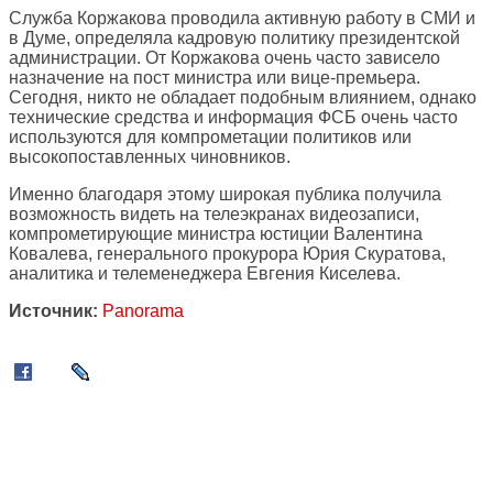
Служба Коржакова проводила активную работу в СМИ и
в Думе, определяла кадровую политику президентской
администрации. От Коржакова очень часто зависело
назначение на пост министра или вице-премьера.
Сегодня, никто не обладает подобным влиянием, однако
технические средства и информация ФСБ очень часто
используются для компрометации политиков или
высокопоставленных чиновников.
Именно благодаря этому широкая публика получила
возможность видеть на телеэкранах видеозаписи,
компрометирующие министра юстиции Валентина
Ковалева, генерального прокурора Юрия Скуратова,
аналитика и телеменеджера Евгения Киселева.
Источник:
Panorama