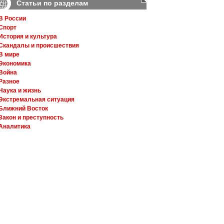
Статьи по разделам
В России
Спорт
История и культура
Скандалы и происшествия
В мире
Экономика
Война
Разное
Наука и жизнь
Экстремальная ситуация
Ближний Восток
Закон и преступность
Аналитика