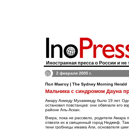
Иностранная пресса о России и не 
2 февраля 2005 г.
Пол Макгоу | The Sydney Morning Herald
Мальчика с синдромом Дауна п
Амару Ахмеду Мухаммеду было 19 лет. Однак
остановил повстанцев: они обвязали его вз
районе Аль-Аскан.
Вчера, пока не рассвело, родители Амара п
отвезти их в священный город Неджеф. Там
тени гробницы имама Али, основателя шиит