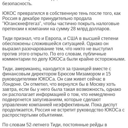
безопасность.
ЮКОС превратился в собственную тень после того, как
Россия в декабре принудительно продала
"Юганскнефтегаз", чтобы частично покрыть налоговые
претензии к компании на сумму 28 млрд долларов.
Тиди признал, что и Европа, и США в высшей степени
обеспокоены сложившейся ситуацией. Однако он
выразил разочарование тем, что никто не выступил
против этого открыто. По его словам, публичные
комментарии по делу ЮКОСа были крайне осторожными.
Тиди, американец, находится за границей вместе с
финансовым директором Брюсом Мизамором и 15
руководителями ЮКОСа. Он сам живет сейчас в
Лондоне. Он отметил, что вернулся бы в Москву хоть
завтра, если бы у него была такая возможность, однако
он располагает информацией о том, что немедленно
подвергнется запугиваниям, которые сделают
управление компанией неэффективным. Пока диспут
продолжается, Россия не встретит руководство ЮКОСа с
распростертыми объятиями.
По словам 52-летнего Тиди, постоянные рейды в