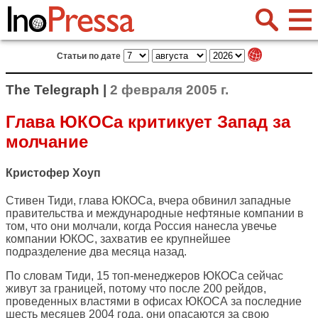
Статьи по дате
The Telegraph |
2 февраля 2005 г.
Глава ЮКОСа критикует Запад за
молчание
Кристофер Хоуп
Стивен Тиди, глава ЮКОСа, вчера обвинил западные
правительства и международные нефтяные компании в
том, что они молчали, когда Россия нанесла увечье
компании ЮКОС, захватив ее крупнейшее
подразделение два месяца назад.
По словам Тиди, 15 топ-менеджеров ЮКОСа сейчас
живут за границей, потому что после 200 рейдов,
проведенных властями в офисах ЮКОСА за последние
шесть месяцев 2004 года, они опасаются за свою