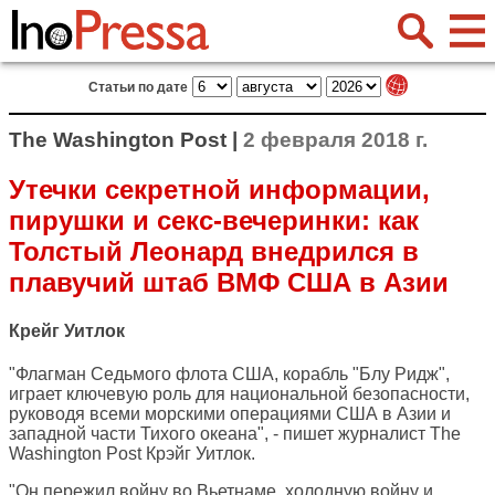
Статьи по дате
The Washington Post |
2 февраля 2018 г.
Утечки секретной информации,
пирушки и секс-вечеринки: как
Толстый Леонард внедрился в
плавучий штаб ВМФ США в Азии
Крейг Уитлок
"Флагман Седьмого флота США, корабль "Блу Ридж",
играет ключевую роль для национальной безопасности,
руководя всеми морскими операциями США в Азии и
западной части Тихого океана", - пишет журналист
The
Washington Post
Крэйг Уитлок.
"Он пережил войну во Вьетнаме, холодную войну и