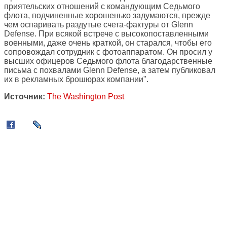
приятельских отношений с командующим Седьмого
флота, подчиненные хорошенько задумаются, прежде
чем оспаривать раздутые счета-фактуры от Glenn
Defense. При всякой встрече с высокопоставленными
военными, даже очень краткой, он старался, чтобы его
сопровождал сотрудник с фотоаппаратом. Он просил у
высших офицеров Седьмого флота благодарственные
письма с похвалами Glenn Defense, а затем публиковал
их в рекламных брошюрах компании".
Источник:
The Washington Post