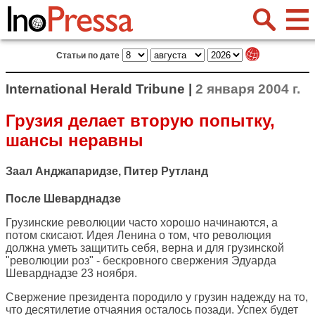
Статьи по дате
International Herald Tribune |
2 января 2004 г.
Грузия делает вторую попытку,
шансы неравны
Заал Анджапаридзе, Питер Рутланд
После Шеварднадзе
Грузинские революции часто хорошо начинаются, а
потом скисают. Идея Ленина о том, что революция
должна уметь защитить себя, верна и для грузинской
"революции роз" - бескровного свержения Эдуарда
Шеварднадзе 23 ноября.
Свержение президента породило у грузин надежду на то,
что десятилетие отчаяния осталось позади. Успех будет