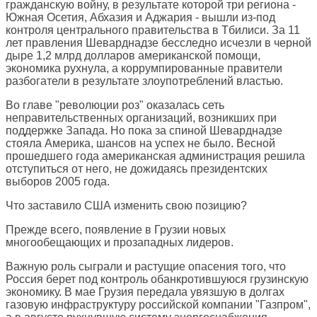
гражданскую войну, в результате которой три региона -
Южная Осетия, Абхазия и Аджария - вышли из-под
контроля центрального правительства в Тбилиси. За 11
лет правления Шеварднадзе бесследно исчезли в черной
дыре 1,2 млрд долларов американской помощи,
экономика рухнула, а коррумпированные правители
разбогатели в результате злоупотреблений властью.
Во главе "революции роз" оказалась сеть
неправительственных организаций, возникших при
поддержке Запада. Но пока за спиной Шеварднадзе
стояла Америка, шансов на успех не было. Весной
прошедшего года американская администрация решила
отступиться от него, не дожидаясь президентских
выборов 2005 года.
Что заставило США изменить свою позицию?
Прежде всего, появление в Грузии новых
многообещающих и прозападных лидеров.
Важную роль сыграли и растущие опасения того, что
Россия берет под контроль обанкротившуюся грузинскую
экономику. В мае Грузия передала увязшую в долгах
газовую инфраструктуру российской компании "Газпром",