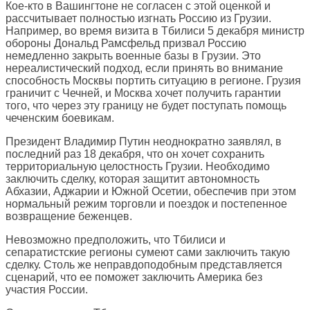
Кое-кто в Вашингтоне не согласен с этой оценкой и
рассчитывает полностью изгнать Россию из Грузии.
Например, во время визита в Тбилиси 5 декабря министр
обороны Дональд Рамсфельд призвал Россию
немедленно закрыть военные базы в Грузии. Это
нереалистический подход, если принять во внимание
способность Москвы портить ситуацию в регионе. Грузия
граничит с Чечней, и Москва хочет получить гарантии
того, что через эту границу не будет поступать помощь
чеченским боевикам.
Президент Владимир Путин неоднократно заявлял, в
последний раз 18 декабря, что он хочет сохранить
территориальную целостность Грузии. Необходимо
заключить сделку, которая защитит автономность
Абхазии, Аджарии и Южной Осетии, обеспечив при этом
нормальный режим торговли и поездок и постепенное
возвращение беженцев.
Невозможно предположить, что Тбилиси и
сепаратистские регионы сумеют сами заключить такую
сделку. Столь же неправдоподобным представляется
сценарий, что ее поможет заключить Америка без
участия России.