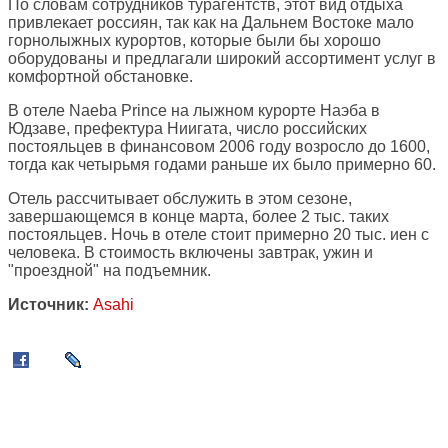
По словам сотрудников турагентств, этот вид отдыха
привлекает россиян, так как на Дальнем Востоке мало
горнолыжных курортов, которые были бы хорошо
оборудованы и предлагали широкий ассортимент услуг в
комфортной обстановке.
В отеле Naeba Prince на лыжном курорте Наэба в
Юдзаве, префектура Ниигата, число российских
постояльцев в финансовом 2006 году возросло до 1600,
тогда как четырьмя годами раньше их было примерно 60.
Отель рассчитывает обслужить в этом сезоне,
завершающемся в конце марта, более 2 тыс. таких
постояльцев. Ночь в отеле стоит примерно 20 тыс. иен с
человека. В стоимость включены завтрак, ужин и
"проездной" на подъемник.
Источник:
Asahi