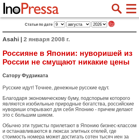
Статьи по дате
Asahi |
2 января 2008 г.
Россияне в Японии: нуворишей из
России не смущают никакие цены
Сатору Фудзиката
Русские идут! Точнее, денежные русские едут.
Благодаря экономическому буму, подспорьем которого
являются изобильные природные богатства, российские
нувориши открывают для себя Японию - причем делают
это с большим шиком.
Обычно эти туристы прилетают в Японию бизнес-классом
и останавливаются в люксах элитных отелей, где
стоимость номера может достигать сотен тысяч иен за