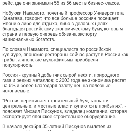
рейс, где они занимали 55 из 56 мест в бизнес-классе.
Нобуюки Накамото, почетный профессор Университета
Канагава, говорит, что все больше россиян посещает
Японию либо для отдыха, либо в деловых целях
благодаря российскому экономическому буму, которым
страна в первую очередь обязана экспорту
национальных богатств.
По словам Накамото, специалиста по российской
культуре, японские рестораны сейчас растут в России как
грибы, а японские мультфильмы приобрели
популярность.
Россия - крупный добытчик сырой нефти, природного
газа и редких металлов; с 2003 года ее экономика растет
на 6% и более благодаря взлету цен на полезные
ископаемые.
"Россия переживает строительный бум, так как и
центральные, и местные власти купаются в прибылях", -
поясняет Михаил Пискунов, владелец компании, которая
экспортирует японское строительное оборудование.
В начале декабря 35-летний Пискунов вылетел из