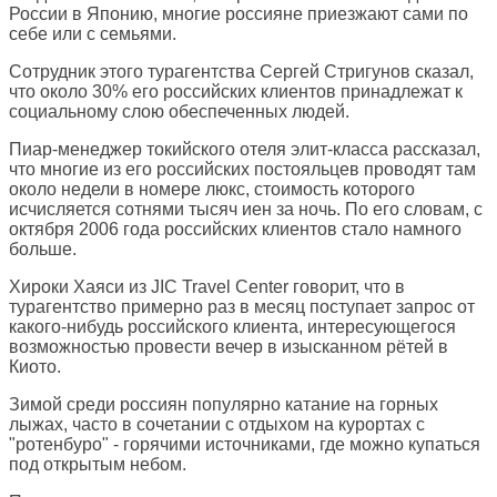
России в Японию, многие россияне приезжают сами по
себе или с семьями.
Сотрудник этого турагентства Сергей Стригунов сказал,
что около 30% его российских клиентов принадлежат к
социальному слою обеспеченных людей.
Пиар-менеджер токийского отеля элит-класса рассказал,
что многие из его российских постояльцев проводят там
около недели в номере люкс, стоимость которого
исчисляется сотнями тысяч иен за ночь. По его словам, с
октября 2006 года российских клиентов стало намного
больше.
Хироки Хаяси из JIC Travel Center говорит, что в
турагентство примерно раз в месяц поступает запрос от
какого-нибудь российского клиента, интересующегося
возможностью провести вечер в изысканном рётей в
Киото.
Зимой среди россиян популярно катание на горных
лыжах, часто в сочетании с отдыхом на курортах с
"ротенбуро" - горячими источниками, где можно купаться
под открытым небом.