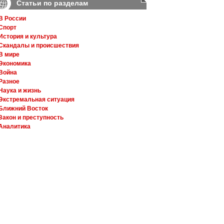
Статьи по разделам
В России
Спорт
История и культура
Скандалы и происшествия
В мире
Экономика
Война
Разное
Наука и жизнь
Экстремальная ситуация
Ближний Восток
Закон и преступность
Аналитика