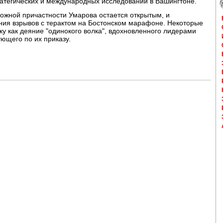
ратегических и международных исследований в Вашингтоне.
ожной причастности Умарова остается открытым, и
ния взрывов с терактом на Бостонском марафоне. Некоторые
ку как деяние "одинокого волка", вдохновленного лидерами
ющего по их приказу.