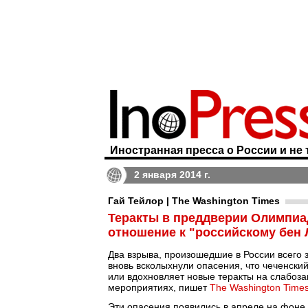
Иностранная пресса о России и не 
2 января 2014 г.
Гай Тейлор | The Washington Times
Теракты в преддверии Олимпиа
отношение к "российскому бен 
Два взрыва, произошедшие в России всего 
вновь всколыхнули опасения, что чеченский
или вдохновляет новые теракты на слабо
мероприятиях, пишет
The Washington Time
Эти опасения появились в апреле на фоне с