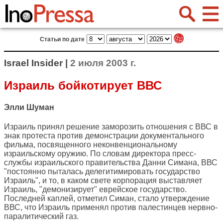
Статьи по дате
Israel Insider |
2 июля 2003 г.
Израиль бойкотирует ВВС
Элли Шуман
Израиль принял решение заморозить отношения с ВВС в
знак протеста против демонстрации документального
фильма, посвященного неконвенциональному
израильскому оружию. По словам директора пресс-
службы израильского правительства Данни Симана, ВВС
"постоянно пыталась делегитимировать государство
Израиль", и то, в каком свете корпорация выставляет
Израиль, "демонизирует" еврейское государство.
Последней каплей, отметил Симан, стало утверждение
ВВС, что Израиль применял против палестинцев нервно-
паралитический газ.