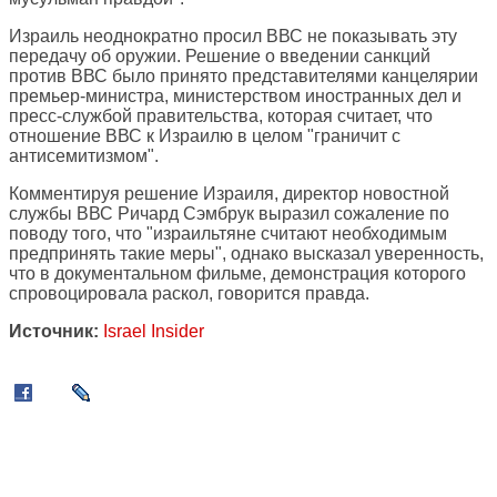
Израиль неоднократно просил ВВС не показывать эту
передачу об оружии. Решение о введении санкций
против ВВС было принято представителями канцелярии
премьер-министра, министерством иностранных дел и
пресс-службой правительства, которая считает, что
отношение ВВС к Израилю в целом "граничит с
антисемитизмом".
Комментируя решение Израиля, директор новостной
службы ВВС Ричард Сэмбрук выразил сожаление по
поводу того, что "израильтяне считают необходимым
предпринять такие меры", однако высказал уверенность,
что в документальном фильме, демонстрация которого
спровоцировала раскол, говорится правда.
Источник:
Israel Insider