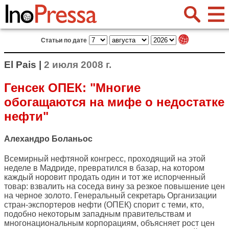
Статьи по дате
El Pais |
2 июля 2008 г.
Генсек ОПЕК: "Многие
обогащаются на мифе о недостатке
нефти"
Алехандро Боланьос
Всемирный нефтяной конгресс, проходящий на этой
неделе в Мадриде, превратился в базар, на котором
каждый норовит продать один и тот же испорченный
товар: взвалить на соседа вину за резкое повышение цен
на черное золото. Генеральный секретарь Организации
стран-экспортеров нефти (ОПЕК) спорит с теми, кто,
подобно некоторым западным правительствам и
многонациональным корпорациям, объясняет рост цен