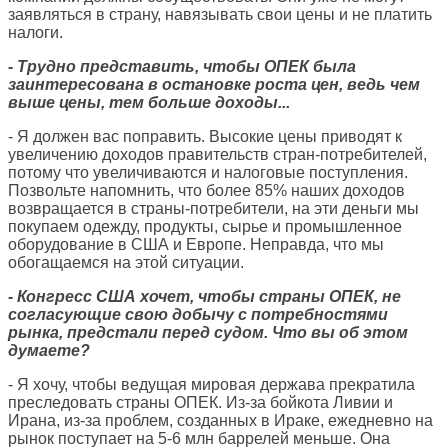
заявляться в страну, навязывать свои цены и не платить
налоги.
- Трудно представить, чтобы ОПЕК была
заинтересована в остановке роста цен, ведь чем
выше цены, тем больше доходы...
- Я должен вас поправить. Высокие цены приводят к
увеличению доходов правительств стран-потребителей,
потому что увеличиваются и налоговые поступления.
Позвольте напомнить, что более 85% наших доходов
возвращается в страны-потребители, на эти деньги мы
покупаем одежду, продукты, сырье и промышленное
оборудование в США и Европе. Неправда, что мы
обогащаемся на этой ситуации.
- Конгресс США хочет, чтобы страны ОПЕК, не
согласующие свою добычу с потребностями
рынка, предстали перед судом. Что вы об этом
думаете?
- Я хочу, чтобы ведущая мировая держава прекратила
преследовать страны ОПЕК. Из-за бойкота Ливии и
Ирана, из-за проблем, созданных в Ираке, ежедневно на
рынок поступает на 5-6 млн баррелей меньше. Она