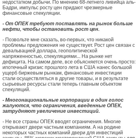
недостатком добычи. По мнению 68-летнего ливийца аль-
Бадри, импульс росту цен придают чрезмерные
финансовые спекуляции.
- От ОПЕК требуют поставлять на рынок больше
нефти, чтобы остановить рост цен.
- Позвольте мне сказать, во-первых, что никакой
проблемы предложения не существует. Рост цен связан с
девальвацией доллара, геополитической
напряженностью, спекуляциями... На рынке нет
дефицита. На самом деле, все объясняется очень просто:
ипотечный кризис прошлого лета в США нанес большой
ущерб биржевым рынкам, финансовые инвестиции
стали осуществляться в другие товары, и в результате
сырьевые ресурсы стали теперь главным объектом
спекуляций.
- Многонациональные корпорации в один голос
жалуются, что ограничения, введенные ОПЕК,
затрудняют увеличение инвестиций.
- Не все страны ОПЕК вводят ограничения. Многие
открывают двери частным компаниям. А на родине
некоторых частных компаний двери для инвестиций