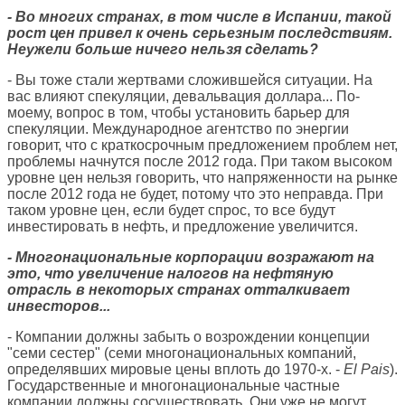
- Во многих странах, в том числе в Испании, такой
рост цен привел к очень серьезным последствиям.
Неужели больше ничего нельзя сделать?
- Вы тоже стали жертвами сложившейся ситуации. На
вас влияют спекуляции, девальвация доллара... По-
моему, вопрос в том, чтобы установить барьер для
спекуляции. Международное агентство по энергии
говорит, что с краткосрочным предложением проблем нет,
проблемы начнутся после 2012 года. При таком высоком
уровне цен нельзя говорить, что напряженности на рынке
после 2012 года не будет, потому что это неправда. При
таком уровне цен, если будет спрос, то все будут
инвестировать в нефть, и предложение увеличится.
- Многонациональные корпорации возражают на
это, что увеличение налогов на нефтяную
отрасль в некоторых странах отталкивает
инвесторов...
- Компании должны забыть о возрождении концепции
"семи сестер" (семи многонациональных компаний,
определявших мировые цены вплоть до 1970-х. -
El Pais
).
Государственные и многонациональные частные
компании должны сосуществовать. Они уже не могут