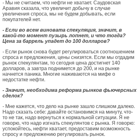
- Мы не считаем, что нефти не хватает. Саудовская
Аравия сказала, что увеличит добычу в случае
увеличения спроса, мы не будем добывать, если
покупателей нет.
- Если во всем виновата спекуляция, значит, в
какой-то момент пузырь лопнет, и что тогда?
Цена за баррель упадет до 100 долларов?
- Если рынок снова будет регулироваться соотношением
спроса и предложения, цены снизятся. Если мы отдадим
рынок спекулянтам, то сегодня цена достигнет 140
долларов, а завтра поднимется до 200, и на рынке
начнется паника. Многие наживаются на мифе о
недостатке нефти.
- Значит, необходима реформа рынков фьючерсных
сделок?
- Мне кажется, что дело на рынке зашло слишком далеко.
Надо сказать себе: давайте остановимся на минуту, что-
то не так, надо вернуться к нормальной ситуации. Я не
говорю, что надо изгнать спекулянтов с рынка. Я говорю:
успокойтесь, нефти хватает, предоставим возможность
спросу и предложению регулировать рынок.