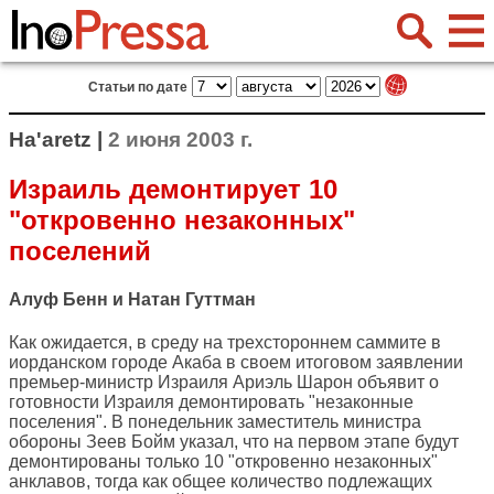
Статьи по дате
Ha'aretz |
2 июня 2003 г.
Израиль демонтирует 10
"откровенно незаконных"
поселений
Алуф Бенн и Натан Гуттман
Как ожидается, в среду на трехстороннем саммите в
иорданском городе Акаба в своем итоговом заявлении
премьер-министр Израиля Ариэль Шарон объявит о
готовности Израиля демонтировать "незаконные
поселения". В понедельник заместитель министра
обороны Зеев Бойм указал, что на первом этапе будут
демонтированы только 10 "откровенно незаконных"
анклавов, тогда как общее количество подлежащих