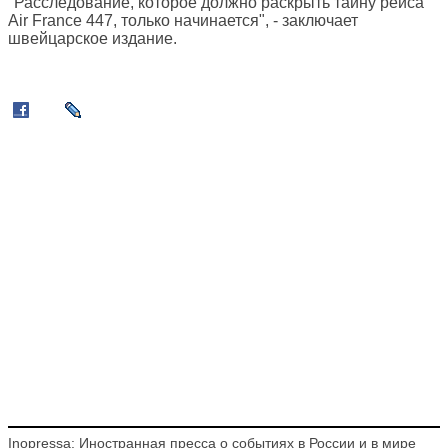
"Расследование, которое должно раскрыть тайну рейса
Air France 447, только начинается", - заключает
швейцарское издание.
Inopressa: Иностранная пресса о событиях в России и в мире