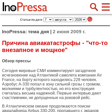
Статьи по дате
InoPressa: тема дня |
2 июня 2009 г.
Причина авиакатастрофы - "что-то
внезапное и мощное"
Обзор прессы
Сегодня мировые СМИ комментируют загадочное
исчезновение над Атлантикой самолета компании Air
France, на борту которого находились 228 человек.
Аэробус А-330 попал в зону сильной грозы с громом,
молниями и турбулентностью, но его конструкция
считалась весьма надежной. Первые интервью дают
счастливчики, не допущенные на роковой рейс.
В Атлантическом океане продолжаются поиски
авиалайнера Airbus 330-200, пропавшего с экранов