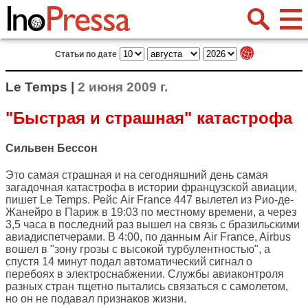
Статьи по дате
Le Temps |
2 июня 2009 г.
"Быстрая и страшная" катастрофа
Сильвен Бессон
Это самая страшная и на сегодняшний день самая
загадочная катастрофа в истории французской авиации,
пишет
Le Temps
. Рейс Air France 447 вылетел из Рио-де-
Жанейро в Париж в 19:03 по местному времени, а через
3,5 часа в последний раз вышел на связь с бразильскими
авиадиспетчерами. В 4:00, по данным Air France, Airbus
вошел в "зону грозы с высокой турбулентностью", а
спустя 14 минут подал автоматический сигнал о
перебоях в электроснабжении. Службы авиаконтроля
разных стран тщетно пытались связаться с самолетом,
но он не подавал признаков жизни.