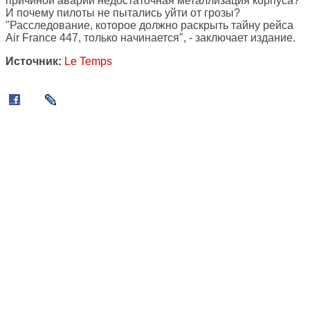
причиной аварии недостаточная металлизация корпуса?
И почему пилоты не пытались уйти от грозы?
"Расследование, которое должно раскрыть тайну рейса
Air France 447, только начинается", - заключает издание.
Источник:
Le Temps