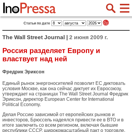
Статьи по дате
The Wall Street Journal |
2 июня 2009 г.
Россия разделяет Европу и
властвует над ней
Фредрик Эриксон
Единый рынок энергоносителей позволит ЕС диктовать
условия Москве, как она сейчас диктует их Евросоюзу,
утверждает на страницах
The Wall Street Journal
Фредрик
Эриксон, директор European Center for International
Political Economy.
Делая Россию зависимой от европейских рынков и
инвесторов, Брюссель надеялся привести ее в ВТО и в
итоге заключить со всем регионом, включая бывшие
республики СССР, широкомасштабный пакт о торговле,