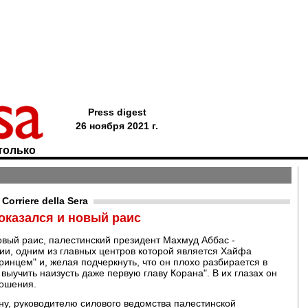
Press digest
26 ноября 2021 г.
только
orriere della Sera
оказался и новый раис
овый раис, палестинский президент Махмуд Аббас -
ии, одним из главных центров которой является Хайфа
ринцем" и, желая подчеркнуть, что он плохо разбирается в
 выучить наизусть даже первую главу Корана". В их глазах он
ношения.
ну, руководителю силового ведомства палестинской