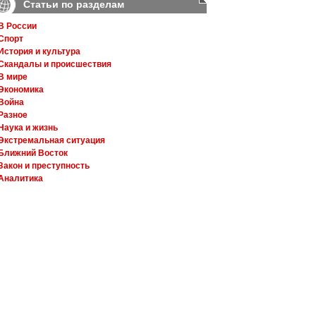
Статьи по разделам
В России
Спорт
История и культура
Скандалы и происшествия
В мире
Экономика
Война
Разное
Наука и жизнь
Экстремальная ситуация
Ближний Восток
Закон и преступность
Аналитика