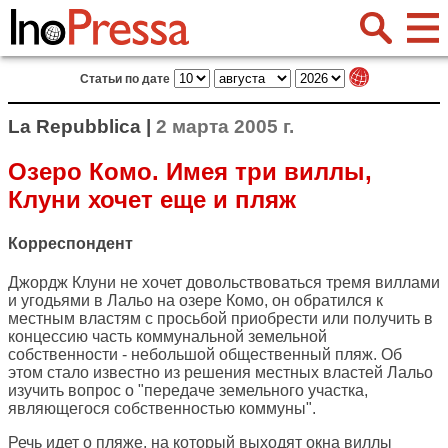
Статьи по дате
La Repubblica |
2 марта 2005 г.
Озеро Комо. Имея три виллы,
Клуни хочет еще и пляж
Корреспондент
Джордж Клуни не хочет довольствоваться тремя виллами
и угодьями в Лальо на озере Комо, он обратился к
местным властям с просьбой приобрести или получить в
концессию часть коммунальной земельной
собственности - небольшой общественный пляж. Об
этом стало известно из решения местных властей Лальо
изучить вопрос о "передаче земельного участка,
являющегося собственностью коммуны".
Речь идет о пляже, на который выходят окна виллы