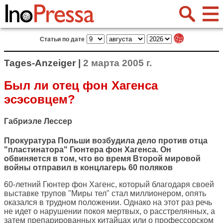
Статьи по дате
Tages-Anzeiger |
2 марта 2005 г.
Был ли отец фон Хагенса
эсэсовцем?
Габриэле Лессер
Прокуратура Польши возбудила дело против отца
"пластинатора" Гюнтера фон Хагенса. Он
обвиняется в том, что во время Второй мировой
войны отправил в концлагерь 60 поляков
60-летний Гюнтер фон Хагенс, который благодаря своей
выставке трупов "Миры тел" стал миллионером, опять
оказался в трудном положении. Однако на этот раз речь
не идет о нарушении покоя мертвых, о расстрелянных, а
затем препарированных китайцах или о профессорском