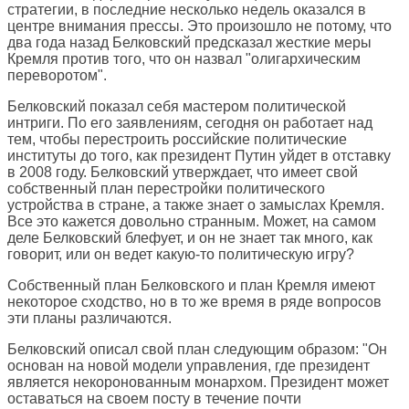
стратегии, в последние несколько недель оказался в
центре внимания прессы. Это произошло не потому, что
два года назад Белковский предсказал жесткие меры
Кремля против того, что он назвал "олигархическим
переворотом".
Белковский показал себя мастером политической
интриги. По его заявлениям, сегодня он работает над
тем, чтобы перестроить российские политические
институты до того, как президент Путин уйдет в отставку
в 2008 году. Белковский утверждает, что имеет свой
собственный план перестройки политического
устройства в стране, а также знает о замыслах Кремля.
Все это кажется довольно странным. Может, на самом
деле Белковский блефует, и он не знает так много, как
говорит, или он ведет какую-то политическую игру?
Собственный план Белковского и план Кремля имеют
некоторое сходство, но в то же время в ряде вопросов
эти планы различаются.
Белковский описал свой план следующим образом: "Он
основан на новой модели управления, где президент
является некоронованным монархом. Президент может
оставаться на своем посту в течение почти