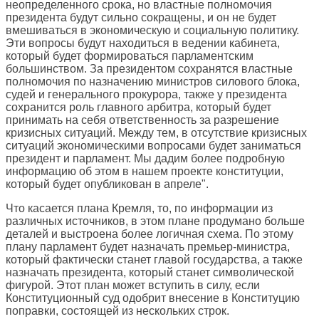
неопределенного срока, но властные полномочия
президента будут сильно сокращены, и он не будет
вмешиваться в экономическую и социальную политику.
Эти вопросы будут находиться в ведении кабинета,
который будет формироваться парламентским
большинством. За президентом сохранятся властные
полномочия по назначению министров силового блока,
судей и генерального прокурора, также у президента
сохранится роль главного арбитра, который будет
принимать на себя ответственность за разрешение
кризисных ситуаций. Между тем, в отсутствие кризисных
ситуаций экономическими вопросами будет заниматься
президент и парламент. Мы дадим более подробную
информацию об этом в нашем проекте конституции,
который будет опубликован в апреле".
Что касается плана Кремля, то, по информации из
различных источников, в этом плане продумано больше
деталей и выстроена более логичная схема. По этому
плану парламент будет назначать премьер-министра,
который фактически станет главой государства, а также
назначать президента, который станет символической
фигурой. Этот план может вступить в силу, если
Конституционный суд одобрит внесение в Конституцию
поправки, состоящей из нескольких строк.