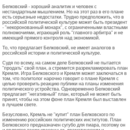
Белковский - хороший аналитик и человек с
нестандартным мышлением. Но на этот раз в его плане
есть серьезные недостатки. Трудно предположить, что в
российской политической культуре может быть президент
- "некоронованный монарх", с ограниченными властными
полномочиями, играющий роль "главного арбитра" и не
имеющий прямого контроля над экономикой.
То, что предлагает Белковский, не имеет аналогов в
российской истории и политической культуре.
Судя по всему, на самом деле Белковский не пытается
"продать" свой план, а стремится разрекламировать план
Кремля. Игра Белковского и Кремля может заключаться в
том, что политолог нарочно говорит о плане Кремля с
целью проверить реакцию публики на планы изменения
политического устройства. Одновременно Белковский
предлагает "негативный" план, который не может быть
принят, чтобы на этом фоне план Кремля был выставлен
в лучшем свете.
Безусловно, Кремль не "купит" план Белковского по
изменению российских политических институтов. План
Белковского предназначен сугубо для пиара, поэтому он