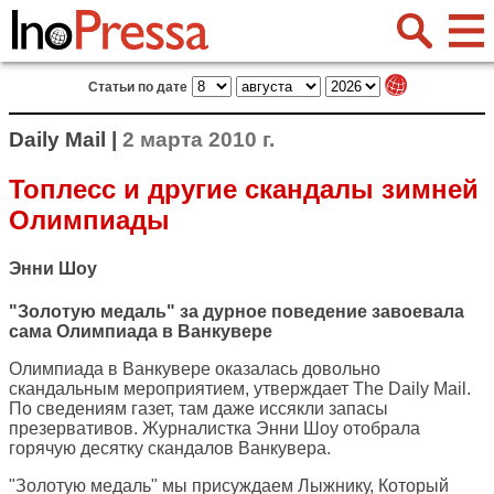
Статьи по дате
Daily Mail |
2 марта 2010 г.
Топлесс и другие скандалы зимней
Олимпиады
Энни Шоу
"Золотую медаль" за дурное поведение завоевала
сама Олимпиада в Ванкувере
Олимпиада в Ванкувере оказалась довольно
скандальным мероприятием, утверждает
The Daily Mail
.
По сведениям газет, там даже иссякли запасы
презервативов. Журналистка Энни Шоу отобрала
горячую десятку скандалов Ванкувера.
"Золотую медаль" мы присуждаем Лыжнику, Который