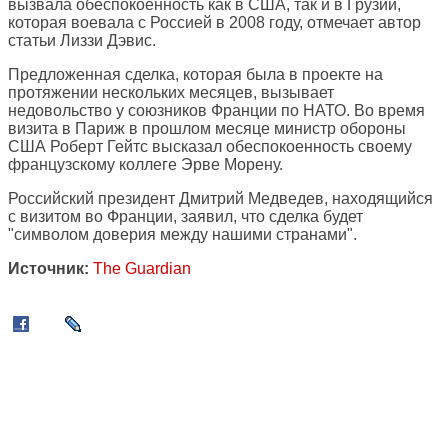
вызвала обеспокоенность как в США, так и в Грузии,
которая воевала с Россией в 2008 году, отмечает автор
статьи Лиззи Дэвис.
Предложенная сделка, которая была в проекте на
протяжении нескольких месяцев, вызывает
недовольство у союзников Франции по НАТО. Во время
визита в Париж в прошлом месяце министр обороны
США Роберт Гейтс высказал обеспокоенность своему
французскому коллеге Эрве Морену.
Российский президент Дмитрий Медведев, находящийся
с визитом во Франции, заявил, что сделка будет
"символом доверия между нашими странами".
Источник:
The Guardian