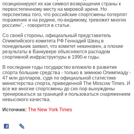
позиционируют их как символ возвращения страны к
первостепенному месту на мировой арене. Но
перспектива того, что российские спортсмены потерпят
поражение и на родине, по-видимому, тревожит многих
россиян", - говорится в статье.
Со своей стороны, официальный представитель
Олимпийского комитета РФ Геннадий Швец в
понедельник заявил, что комитет невиновен, а плохие
результаты в Ванкувере объясняются распадом
спортивной инфраструктуры в 1990-е годы.
В последние годы государство вложило в развитие
спорта большие средства - только в зимнюю Олимпиаду -
47 млн долларов, судя по официальной статистике
министерства спорта, приведенной The Moscow Times. И
все же многие спортсмены до сих пор вынуждены
тренироваться за границей и пользоваться снаряжением
невысокого качества.
Источник:
The New York Times