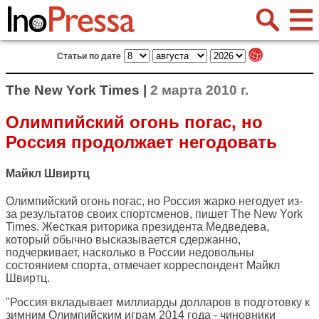
Статьи по дате
The New York Times |
2 марта 2010 г.
Олимпийский огонь погас, но
Россия продолжает негодовать
Майкл Швиртц
Олимпийский огонь погас, но Россия жарко негодует из-
за результатов своих спортсменов, пишет
The New York
Times
. Жесткая риторика президента Медведева,
который обычно высказывается сдержанно,
подчеркивает, насколько в России недовольны
состоянием спорта, отмечает корреспондент Майкл
Швиртц.
"Россия вкладывает миллиарды долларов в подготовку к
зимним Олимпийским играм 2014 года - чиновники