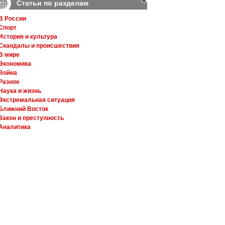
Статьи по разделам
В России
Спорт
История и культура
Скандалы и происшествия
В мире
Экономика
Война
Разное
Наука и жизнь
Экстремальная ситуация
Ближний Восток
Закон и преступность
Аналитика