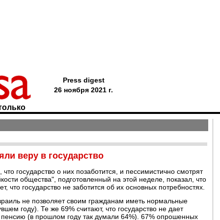
Press digest
26 ноября 2021 г.
только
яли веру в государство
 что государство о них позаботится, и пессимистично смотрят
кости общества", подготовленный на этой неделе, показал, что
ет, что государство не заботится об их основных потребностях.
Израиль не позволяет своим гражданам иметь нормальные
шем году). Те же 69% считают, что государство не дает
а пенсию (в прошлом году так думали 64%). 67% опрошенных