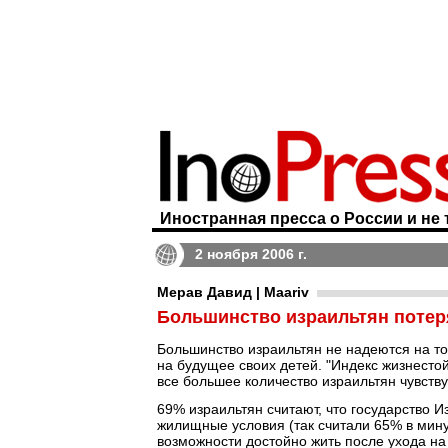
Иностранная пресса о России и не 
2 ноября 2006 г.
Мерав Давид | Maariv
Большинство израильтян потер
Большинство израильтян не надеются на то,
на будущее своих детей. "Индекс жизнестой
все большее количество израильтян чувству
69% израильтян считают, что государство 
жилищные условия (так считали 65% в минув
возможности достойно жить после ухода н