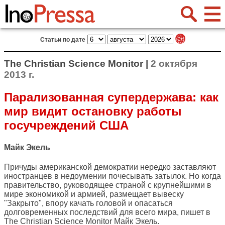
Статьи по дате
The Christian Science Monitor |
2 октября
2013 г.
Парализованная супердержава: как
мир видит остановку работы
госучреждений США
Майк Экель
Причуды американской демократии нередко заставляют
иностранцев в недоумении почесывать затылок. Но когда
правительство, руководящее страной с крупнейшими в
мире экономикой и армией, размещает вывеску
"Закрыто", впору качать головой и опасаться
долговременных последствий для всего мира, пишет в
The Christian Science Monitor
Майк Экель.