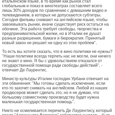
итальянском языке, в то время как рынок стал
глобальным и показ в кинотеатрах составляет всего
лишь 30% доходов по сравнению с домашним видео и
телевидением, в которых не допускаются субтитры.
Сегодня фильмы снимают на английском языке, чтобы
завоевывать рынки, иначе существует риск остаться на
обочине. Эта работа требует свободы, творчества и
предпринимательской жилки, но в Италии ее душат
разные разрешения, бумаги и бюрократия. Принятый
новый закон не решает ни одну из этих проблем".
То есть вы хотите сказать, что в кино политики не нужны?
"Наши политики всегда терпеть нас не могли, они ничего
не знают о кино. Я бы с удовольствием отказался от
государственной помощи ради свободы действий", -
отвечает Де Лаурентис.
Министр культуры Италии господин Урбани отвечает на
эти обвинения: "Мы готовы сделать исключение, если
кто-то захочет снимать на английском. Любой из наших
продюсеров может сделать это, но я не думаю, что
большому совместному производству будет нужна
маленькая государственная помощь".
Никто не осмеливается перечить Де Лаурентису, который