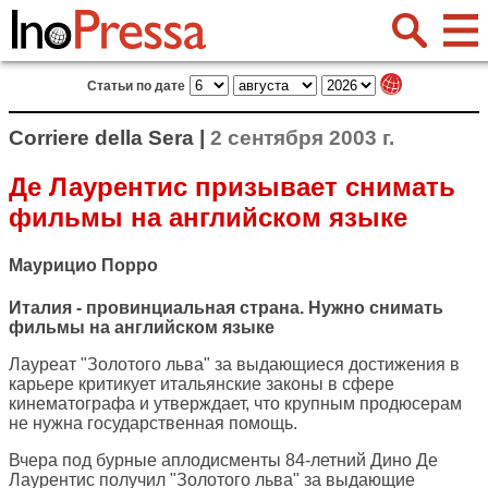
Статьи по дате
Corriere della Sera |
2 сентября 2003 г.
Де Лаурентис призывает снимать
фильмы на английском языке
Маурицио Порро
Италия - провинциальная страна. Нужно снимать
фильмы на английском языке
Лауреат "Золотого льва" за выдающиеся достижения в
карьере критикует итальянские законы в сфере
кинематографа и утверждает, что крупным продюсерам
не нужна государственная помощь.
Вчера под бурные аплодисменты 84-летний Дино Де
Лаурентис получил "Золотого льва" за выдающие