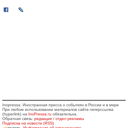
Inopressa: Иностранная пресса о событиях в России и в мире
При любом использовании материалов сайта гиперссылка
(hyperlink) на
InoPressa.ru
обязательна.
Обратная связь:
редакция
/
отдел рекламы
Подписка на новости (RSS)
Информация об ограничениях