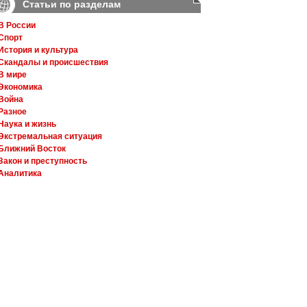
Статьи по разделам
В России
Спорт
История и культура
Скандалы и происшествия
В мире
Экономика
Война
Разное
Наука и жизнь
Экстремальная ситуация
Ближний Восток
Закон и преступность
Аналитика