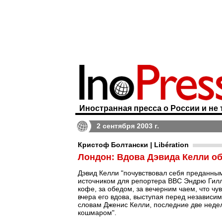
Иностранная пресса о России и не 
2 сентября 2003 г.
Кристоф Болтански | Libération
Лондон: Вдова Дэвида Келли о
Дэвид Келли "почувствовал себя преданным
источником для репортера ВВС Эндрю Гилли
кофе, за обедом, за вечерним чаем, что ч
вчера его вдова, выступая перед независим
словам Дженис Келли, последние две неде
кошмаром".