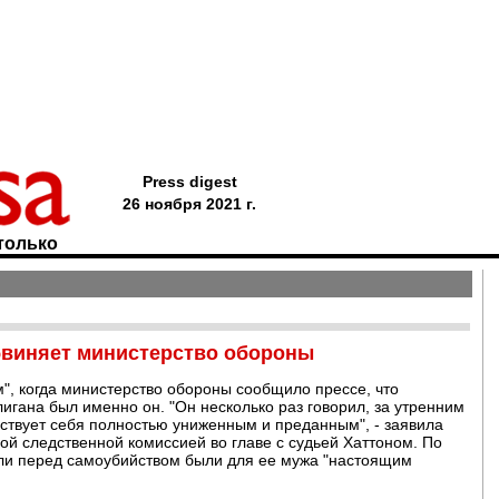
Press digest
26 ноября 2021 г.
только
бвиняет министерство обороны
", когда министерство обороны сообщило прессе, что
гана был именно он. "Он несколько раз говорил, за утренним
увствует себя полностью униженным и преданным", - заявила
ой следственной комиссией во главе с судьей Хаттоном. По
ли перед самоубийством были для ее мужа "настоящим