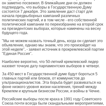
он заметно посвежел. В ближайшие дни он должен
подтвердить, что выборы в Государственную Думу
состоятся 7 декабря. Это заявление даст старт для
начала предвыборных кампаний различных
политических партий, и в том числе - его собственной
политической кампании по переизбранию на второй срок
на президентских выборах, которые намечены на весну
будущего года.
"Мы не можем назвать точный день, когда он сделает это
объявление, однако мы знаем, что это произойдет на
этой неделе", - заявил источник в прокремлевской партии
"Единая Россия".
Наиболее вероятно, что 50-летний кремлевский лидер
назовет точную дату парламентских выборов в четверг.
За 450 мест в Государственной думе будут бороться 5
главных партий или блоков, от коммунистов до
ультранационалистов. Эта борьба будет развиваться на
фоне низкого уровня жизни населения, трений между
Кремлем и крупным бизнесом России, и войны в Чечне.
Российские выборы после краха в 1991 году Советского
Союза почти всегда были скандальными мероприятиями,