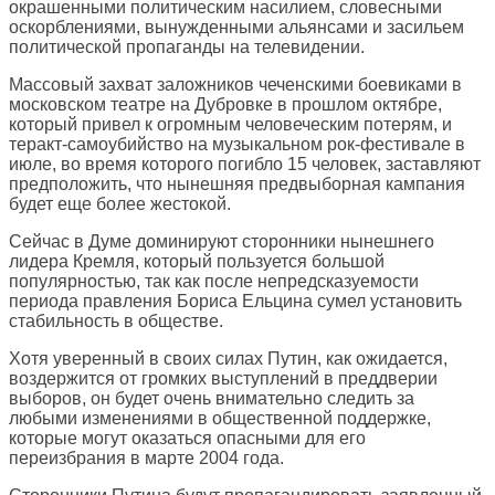
окрашенными политическим насилием, словесными
оскорблениями, вынужденными альянсами и засильем
политической пропаганды на телевидении.
Массовый захват заложников чеченскими боевиками в
московском театре на Дубровке в прошлом октябре,
который привел к огромным человеческим потерям, и
теракт-самоубийство на музыкальном рок-фестивале в
июле, во время которого погибло 15 человек, заставляют
предположить, что нынешняя предвыборная кампания
будет еще более жестокой.
Сейчас в Думе доминируют сторонники нынешнего
лидера Кремля, который пользуется большой
популярностью, так как после непредсказуемости
периода правления Бориса Ельцина сумел установить
стабильность в обществе.
Хотя уверенный в своих силах Путин, как ожидается,
воздержится от громких выступлений в преддверии
выборов, он будет очень внимательно следить за
любыми изменениями в общественной поддержке,
которые могут оказаться опасными для его
переизбрания в марте 2004 года.