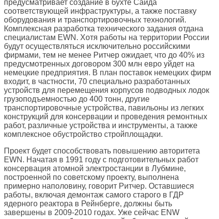
предусматривает создание в бухте Сайда
соответствующей инфраструктуры, а также поставку
оборудования и транспортировочных технологий.
Комплексная разработка технического задания отдана
специалистам EWN. Хотя работы на территории России
будут осуществляться исключительно российскими
фирмами, тем не менее Ритчер ожидает, что до 40% из
предусмотренных договором 300 млн евро уйдет на
немецкие предприятия. В план поставок немецких фирм
входит, в частности, 70 специально разработанных
устройств для перемещения корпусов подводных лодок
грузоподъемностью до 400 тонн, другие
транспортировочные устройства, павильоны из легких
конструкций для консервации и проведения ремонтных
работ, различные устройства и инструменты, а также
комплексное обустройство стройплощадки.
Проект будет способствовать повышению авторитета
EWN. Начатая в 1991 году с подготовительных работ
консервация атомной электростанции в Лубмине,
построенной по советскому проекту, выполнена
примерно наполовину, говорит Ритчер. Оставшиеся
работы, включая демонтаж самого старого в ГДР
ядерного реактора в Рейнберге, должны быть
завершены в 2009-2010 годах. Уже сейчас ENW