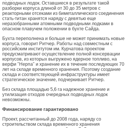
подводных лодок. Оставшиеся в результате такой
разборки корпуса длиной от 30 до 35 метров с
реакторными отсеками из биметаллического соединения
стать-титан хранятся наряду с девятью еще
неразобранными атомными подводными лодками в
опасном плавучем положении в бухте Сайда.
Бухта переполнена и больше не может принимать новые
корпуса, говорит Ритчер. Работы над совместным с
российским институтом им. Курчатова проектом
предусматривают осуществление полной консервации
корпусов, из которых выгружено ядерное топливо, на
верфи "Нерпа" и хранение их в течение последующих 70
лет на складе временного хранения. Поэтому создание
склада и соответствующей инфраструктуры имеет
стратегическое значение, подчеркивает Ритчер.
Без склада площадью 5,6 га надежное хранение и
утилизация отходов очередных подводных лодок
невозможны.
Финансирование гарантировано
Проект, рассчитанный до 2008 года, наряду со
строительством склада временного хранения