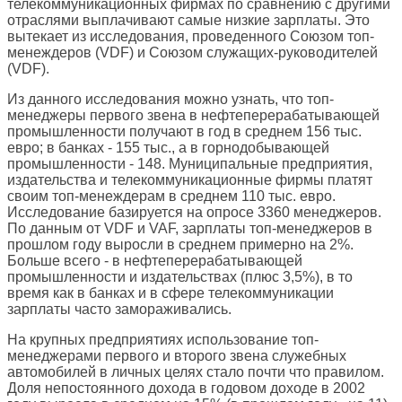
телекоммуникационных фирмах по сравнению с другими
отраслями выплачивают самые низкие зарплаты. Это
вытекает из исследования, проведенного Союзом топ-
менеждеров (VDF) и Союзом служащих-руководителей
(VDF).
Из данного исследования можно узнать, что топ-
менеджеры первого звена в нефтеперерабатывающей
промышленности получают в год в среднем 156 тыс.
евро; в банках - 155 тыс., а в горнодобывающей
промышленности - 148. Муниципальные предприятия,
издательства и телекоммуникационные фирмы платят
своим топ-менеждерам в среднем 110 тыс. евро.
Исследование базируется на опросе 3360 менеджеров.
По данным от VDF и VAF, зарплаты топ-менеджеров в
прошлом году выросли в среднем примерно на 2%.
Больше всего - в нефтеперерабатывающей
промышленности и издательствах (плюс 3,5%), в то
время как в банках и в сфере телекоммуникации
зарплаты часто замораживались.
На крупных предприятиях использование топ-
менеджерами первого и второго звена служебных
автомобилей в личных целях стало почти что правилом.
Доля непостоянного дохода в годовом доходе в 2002