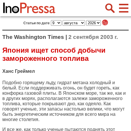
Статьи по дате
The Washington Times |
2 сентября 2003 г.
Япония ищет способ добычи
замороженного топлива
Ханс Греймел
Подобно горящему льду, гидрат метана холодный и
белый. Если поддерживать огонь, он будет гореть, как
конфорка газовой плиты. В Японском море, так же, как и
в других морях, располагаются залежи замороженного
топлива, которые покрывают дно, как одеяло. Как
говорят ученые, эти запасы настолько велики, что могут
быть энергетическим источником для всего мира на
многие столетия.
И все же, как только ученые пытаются поднять этот