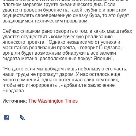
плотном мерзлом грунте океанического дна. Если
удастся провести бурение на такой глубине и при этом
осуществлять своевременную смазку бура, то это будет
выдающимся техническим прорывом.
Сейчас слишком рано говорить о том, в каких масштабах
удастся осуществить коммерческую реализацию
японского проекта. "Однако независимо от успеха и
масштабов реализации проекта, - говорит Ёнэдзава, -
вряд ли будет возможным обнаружить все залежи
гидрата метана, расположенные вокруг Японии".
"Но даже если мы добудем лишь небольшую его часть,
наши труды не пропадут даром. У нас осталось еще
много сомнений, однако потенциал слишком велик,
чтобы его игнорировать", - добавил в заключение
Ёнэдзава.
Источник:
The Washington Times