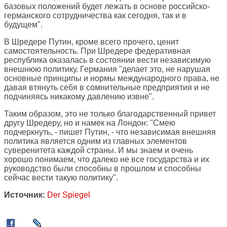
базовых положений будет лежать в основе российско-
германского сотрудничества как сегодня, так и в
будущем".
В Шредере Путин, кроме всего прочего, ценит
самостоятельность. При Шредере федеративная
республика оказалась в состоянии вести независимую
внешнюю политику. Германия "делает это, не нарушая
основные принципы и нормы международного права, не
давая втянуть себя в сомнительные предприятия и не
подчиняясь никакому давлению извне".
Таким образом, это не только благодарственный привет
другу Шредеру, но и намек на Лондон: "Смею
подчеркнуть, - пишет Путин, - что независимая внешняя
политика является одним из главных элементов
суверенитета каждой страны. И мы знаем и очень
хорошо понимаем, что далеко не все государства и их
руководство были способны в прошлом и способны
сейчас вести такую политику".
Источник:
Der Spiegel