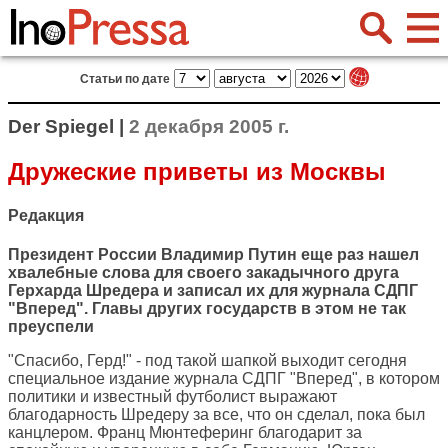
Статьи по дате
Der Spiegel |
2 декабря 2005 г.
Дружеские приветы из Москвы
Редакция
Президент России Владимир Путин еще раз нашел
хвалебные слова для своего закадычного друга
Герхарда Шредера и записал их для журнала СДПГ
"Вперед". Главы других государств в этом не так
преуспели
"Спасибо, Герд!" - под такой шапкой выходит сегодня
специальное издание журнала СДПГ "Вперед", в котором
политики и известный футболист выражают
благодарность Шредеру за все, что он сделал, пока был
канцлером. Франц Мюнтеферинг благодарит за