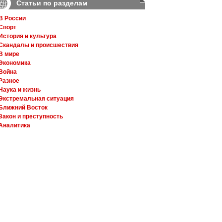
Статьи по разделам
В России
Спорт
История и культура
Скандалы и происшествия
В мире
Экономика
Война
Разное
Наука и жизнь
Экстремальная ситуация
Ближний Восток
Закон и преступность
Аналитика