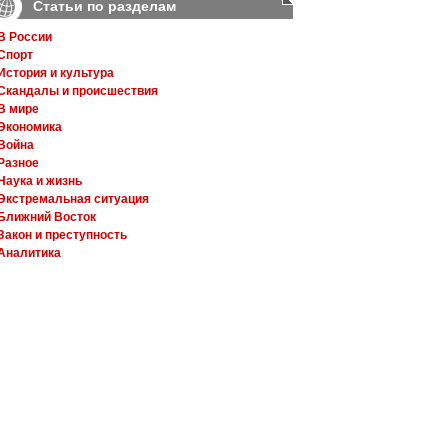
Статьи по разделам
В России
Спорт
История и культура
Скандалы и происшествия
В мире
Экономика
Война
Разное
Наука и жизнь
Экстремальная ситуация
Ближний Восток
Закон и преступность
Аналитика