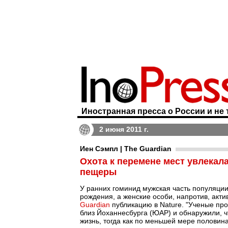
Иностранная пресса о России и не 
2 июня 2011 г.
Иен Сэмпл | The Guardian
Охота к перемене мест увлекал
пещеры
У ранних гоминид мужская часть популяции
рождения, а женские особи, напротив, ак
Guardian
публикацию в Nature. "Ученые пр
близ Йоханнесбурга (ЮАР) и обнаружили, ч
жизнь, тогда как по меньшей мере половина