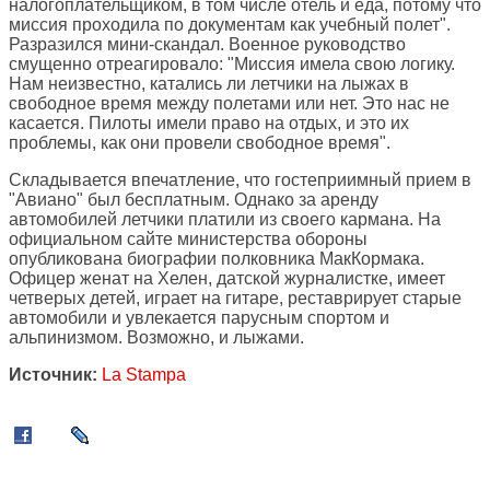
налогоплательщиком, в том числе отель и еда, потому что
миссия проходила по документам как учебный полет".
Разразился мини-скандал. Военное руководство
смущенно отреагировало: "Миссия имела свою логику.
Нам неизвестно, катались ли летчики на лыжах в
свободное время между полетами или нет. Это нас не
касается. Пилоты имели право на отдых, и это их
проблемы, как они провели свободное время".
Складывается впечатление, что гостеприимный прием в
"Авиано" был бесплатным. Однако за аренду
автомобилей летчики платили из своего кармана. На
официальном сайте министерства обороны
опубликована биографии полковника МакКормака.
Офицер женат на Хелен, датской журналистке, имеет
четверых детей, играет на гитаре, реставрирует старые
автомобили и увлекается парусным спортом и
альпинизмом. Возможно, и лыжами.
Источник:
La Stampa