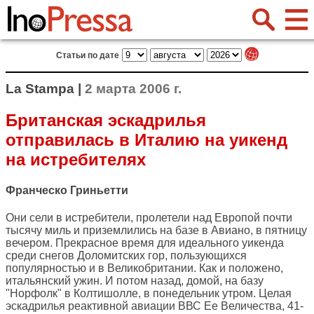
Статьи по дате
La Stampa |
2 марта 2006 г.
Британская эскадрилья
отправилась в Италию на уикенд
на истребителях
Франческо Гриньетти
Они сели в истребители, пролетели над Европой почти
тысячу миль и приземлились на базе в Авиано, в пятницу
вечером. Прекрасное время для идеального уикенда
среди снегов Доломитских гор, пользующихся
популярностью и в Великобритании. Как и положено,
итальянский ужин. И потом назад, домой, на базу
"Норфолк" в Колтишолле, в понедельник утром. Целая
эскадрилья реактивной авиации ВВС Ее Величества, 41-