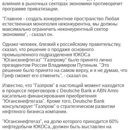
влияния в рыночных секторах экономики противоречит
программе приватизации.
"Главное - создать конкурентное пространство Любая
естественная монополия неконкурентна, мы должны
максимально ограничить неконкурентный сектор
экономики", - сказал он.
Однако человек, близкий к российскому правительству,
сказал, что решение о продаже основного
промышленного подразделения ЮКОСа
"Юганскнефтегаз" "Газпрому" было принято лично
президентом России Владимиром Путиным. "Это
решение было принято на самом верху, и я не думаю, что
Греф сможет его отменить", - сказал он.
Известно, что "Газпром" в настоящий момент находится
в процессе переговоров с Deutsche Bank и ABN Amro
касательно финансирования приобретения
"Юганскнефтегаза". Кроме того, Deutsche Bank
консультирует "Газпром" о стратегическом развитии
нефтяного бизнеса компании.
"Юганскнефтегаз", на долю которого приходится 60%
нефтедобычи ЮКОСа, должен быть выставлен на