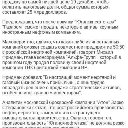
продажу по самой низшей цене 19 декабря, чтобы
оплатить налоговые долги, общая сумма которых
составляет 25 млрд долларов.
Предполагают, что после покупки "Юганскнефтегаза"
"Газпром" сможет продать некоторые активы крупным
иностранным нефтяным компаниям.
Маловероятно, однако, что какая-либо из иностранных
компаний сможет создать совместное предприятие 50:50
с российской нефтяной компанией, говорит Михаил
Фридман, глава консорциума "Альфа-Групп", который в
прошлом году продал половину своей нефтяной
компании ТНК британской компании ВР.
Фридман добавил: "В настоящий момент нефтяной и
газовый бизнес очень прибыльны, очень трудно
оправдать решение о продаже стратегических активов,
особенно иностранным инвесторам".
Аналитик московской брокерской компании "Атон" Зарко
Стефановски сказал, что рост российского производства
нефти, вероятно, замедлится из-за растущего
вмешательства правительства. Однако, говорит он,
производительность "Юганскнефтегаза" не должна резко