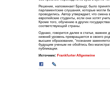
Решение, напоминает Брандт, было принят
парламентские слушания, которые могли бы
проводились. Автор утверждает, что смена 
европейские студенты, если они хотят учи
Кроме того, обучению в других государства
соответствующей страны.
Однако, говорится далее в статье, важнее 
нижний уровень превращается в своего род
высшее образование, "познание заменяетс
будущим ученым не обойтись без магистрат
публикации.
Источник:
Frankfurter Allgemeine