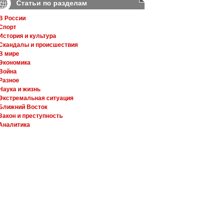
Статьи по разделам
В России
Спорт
История и культура
Скандалы и происшествия
В мире
Экономика
Война
Разное
Наука и жизнь
Экстремальная ситуация
Ближний Восток
Закон и преступность
Аналитика