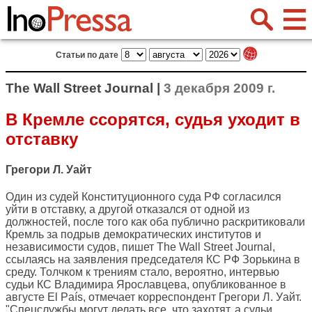
Статьи по дате
The Wall Street Journal |
3 декабря 2009 г.
В Кремле ссорятся, судья уходит в
отставку
Грегори Л. Уайт
Один из судей Конституционного суда РФ согласился
уйти в отставку, а другой отказался от одной из
должностей, после того как оба публично раскритиковали
Кремль за подрыв демократических институтов и
независимости судов, пишет
The Wall Street Journal
,
ссылаясь на заявления председателя КС РФ Зорькина в
среду. Толчком к трениям стало, вероятно, интервью
судьи КС Владимира Ярославцева, опубликованное в
августе El País, отмечает корреспондент Грегори Л. Уайт.
"Спецслужбы могут делать все, что захотят, а судьи