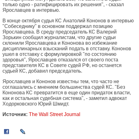
только одно - ратифицировать их решения", - сказал
Ярославцев в интервью.
В конце октября судья КС Анатолий Кононов в интервью
"Собеседнику" в основном поддержал позицию
Ярославцева. В среду председатель КС Валерий
Зорькин сообщил журналистам, что другие судьи
склонили Ярославцева и Кононова во избежание
дисциплинарных взысканий подать в отставку. Кононов
ушел в отставку с формулировкой "по состоянию
здоровья", Ярославцев отказался от своего поста
представителя КС в Совете судей РФ, но останется
судьей КС, добавил председатель.
Ярославцев и Кононов известны тем, что часто не
соглашались с мнением большинства судей КС. "Без
Кононова КС превратится в еще один придаток власти,
как и остальная судебная система", - заметил адвокат
Ходорковского Юрий Шмидт.
Источник:
The Wall Street Journal