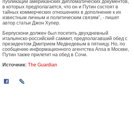
публикации американских дипломатических документов,
в которых предполагается, что он и Путин состоят в
тайных коммерческих отношениях в дополнение к их
известным личным и политическим связям", - пишет
автор статьи Джон Хупер.
Берлускони должен был посетить двухдневный
итальянско-российский саммит, предполагавший обед с
президентом Дмитрием Медведевым в пятницу. Но, по
сообщению информационного агентства Ansa в Москве,
Путин также прилетит на обед в Сочи.
Источник:
The Guardian