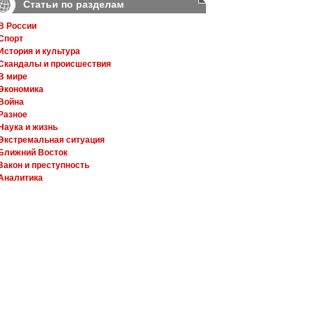
Статьи по разделам
В России
Спорт
История и культура
Скандалы и происшествия
В мире
Экономика
Война
Разное
Наука и жизнь
Экстремальная ситуация
Ближний Восток
Закон и преступность
Аналитика