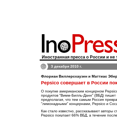
Иностранная пресса о России и не 
3 декабря 2010 г.
Флориан Виллерсхаузен и Маттиас Эберл
Pepsico совершает в России по
О покупке американским концерном Pepsic
продуктов "Вимм-Билль-Данн" (ВБД) пишет
предполагая, что тем самым Россия превр
"лимонадными" концернами, Pepsico и Coca
Как стало известно, рассказывают авторы 
Pepsico покупает 66% ВБД, а течение посл