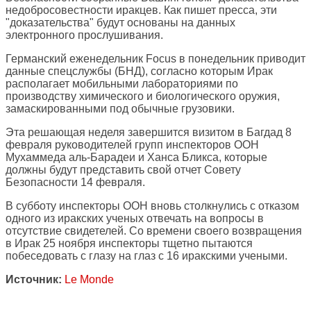
недобросовестности иракцев. Как пишет пресса, эти
"доказательства" будут основаны на данных
электронного прослушивания.
Германский еженедельник Focus в понедельник приводит
данные спецслужбы (БНД), согласно которым Ирак
располагает мобильными лабораториями по
производству химического и биологического оружия,
замаскированными под обычные грузовики.
Эта решающая неделя завершится визитом в Багдад 8
февраля руководителей групп инспекторов ООН
Мухаммеда аль-Барадеи и Ханса Бликса, которые
должны будут представить свой отчет Совету
Безопасности 14 февраля.
В субботу инспекторы ООН вновь столкнулись с отказом
одного из иракских ученых отвечать на вопросы в
отсутствие свидетелей. Со времени своего возвращения
в Ирак 25 ноября инспекторы тщетно пытаются
побеседовать с глазу на глаз с 16 иракскими учеными.
Источник:
Le Monde