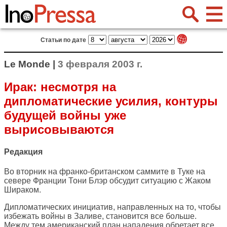
Статьи по дате
Le Monde |
3 февраля 2003 г.
Ирак: несмотря на
дипломатические усилия, контуры
будущей войны уже
вырисовываются
Редакция
Во вторник на франко-британском саммите в Туке на
севере Франции Тони Блэр обсудит ситуацию с Жаком
Шираком.
Дипломатических инициатив, направленных на то, чтобы
избежать войны в Заливе, становится все больше.
Между тем американский план нападения обретает все