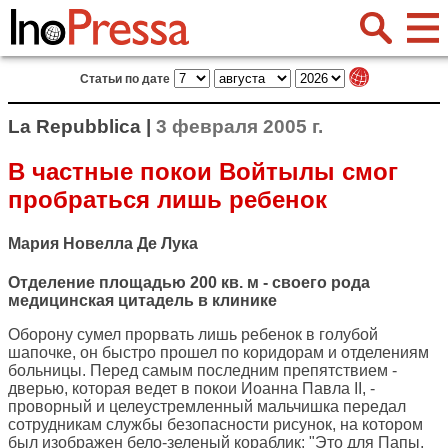
Статьи по дате
La Repubblica |
3 февраля 2005 г.
В частные покои Войтылы смог
пробраться лишь ребенок
Мария Новелла Де Лука
Отделение площадью 200 кв. м - своего рода
медицинская цитадель в клинике
Оборону сумел прорвать лишь ребенок в голубой
шапочке, он быстро прошел по коридорам и отделениям
больницы. Перед самым последним препятствием -
дверью, которая ведет в покои Иоанна Павла II, -
проворный и целеустремленный мальчишка передал
сотрудникам службы безопасности рисунок, на котором
был изображен бело-зеленый кораблик: "Это для Папы,