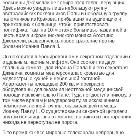
больницы Джемелли не собираются толпы верующих.
Здесь можно увидеть лишь небольшую группу
австралийских поклонников Папы и небольшую группу
паломников из Кракова, прибывших на аудиенцию и
приехавших к больнице, чтобы приветствовать
понтифика. Там, на 10-м этаже больницы, названной в
честь врача и францисканского монаха Агостино
Джемелли, развернулось новое сражение против
болезни Иоанна Павла II.
Он находится в бронированном и секретном отделении с
отдельным, частным лифтом. Оно состоит из двух
спальных комнат - для Иоанна Павла II и его секретаря
Дживича, комнаты медперсонала с кроватью для
медсестры, с кухней и небольшой гостиной.
Апартаменты площадью 200 кв. м прекрасно
оборудованы для оказания неотложной медицинской
помощи исключительно Папе. Туда нет доступа никому, в
том числе врачам и медперсоналу, за исключением
немногочисленной группы, оказывающей помощь
Иоанну Павлу II. О существовании секретной цитадели
внутри больницы знают многие, но никто из посторонних
никогда не переступал ее порога.
В то время как все мировые телеканалы непрерывно