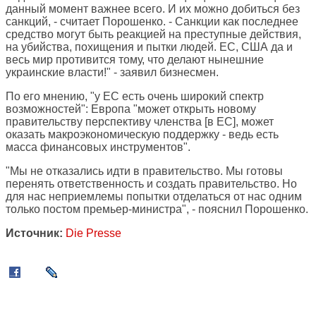
данный момент важнее всего. И их можно добиться без
санкций, - считает Порошенко. - Санкции как последнее
средство могут быть реакцией на преступные действия,
на убийства, похищения и пытки людей. ЕС, США да и
весь мир противится тому, что делают нынешние
украинские власти!" - заявил бизнесмен.
По его мнению, "у ЕС есть очень широкий спектр
возможностей": Европа "может открыть новому
правительству перспективу членства [в ЕС], может
оказать макроэкономическую поддержку - ведь есть
масса финансовых инструментов".
"Мы не отказались идти в правительство. Мы готовы
перенять ответственность и создать правительство. Но
для нас неприемлемы попытки отделаться от нас одним
только постом премьер-министра", - пояснил Порошенко.
Источник:
Die Presse