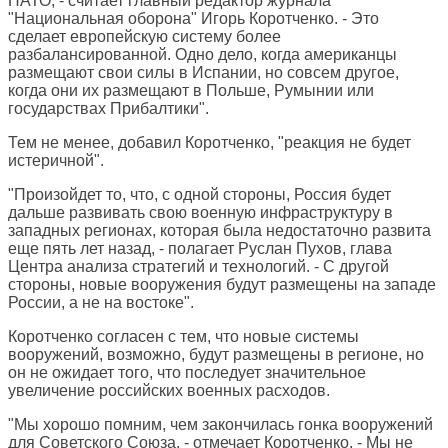
НАТО, - считает главный редактор журнала
"Национальная оборона" Игорь Коротченко. - Это
сделает европейскую систему более
разбалансированной. Одно дело, когда американцы
размещают свои силы в Испании, но совсем другое,
когда они их размещают в Польше, Румынии или
государствах Прибалтики".
Тем не менее, добавил Коротченко, "реакция не будет
истеричной".
"Произойдет то, что, с одной стороны, Россия будет
дальше развивать свою военную инфраструктуру в
западных регионах, которая была недостаточно развита
еще пять лет назад, - полагает Руслан Пухов, глава
Центра анализа стратегий и технологий. - С другой
стороны, новые вооружения будут размещены на западе
России, а не на востоке".
Коротченко согласен с тем, что новые системы
вооружений, возможно, будут размещены в регионе, но
он не ожидает того, что последует значительное
увеличение российских военных расходов.
"Мы хорошо помним, чем закончилась гонка вооружений
для Советского Союза, - отмечает Коротченко. - Мы не