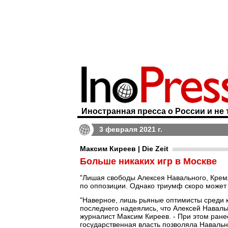
Иностранная пресса о России и не 
3 февраля 2021 г.
Максим Киреев | Die Zeit
Больше никаких игр в Москве
"Лишая свободы Алексея Навального, Кремл
по оппозиции. Однако триумф скоро может 
"Наверное, лишь рьяные оптимисты среди 
последнего надеялись, что Алексей Навальн
журналист Максим Киреев. - При этом ране
государственная власть позволяла Навальн