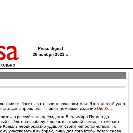
Press digest
26 ноября 2021 г.
только
ь хочет избавиться от своего раздражителя. Это тяжелый удар
остаться в прошлом", - пишет немецкое издание
Die Zeit
.
критиков российского президента Владимира Путина до
ый выйдет на свободу и вернется к своей семье, - отмечает
е Кремль неоднократно удивлял своим непостоянством. То
ому участвовать в выборах, лишь для того чтобы потом снова