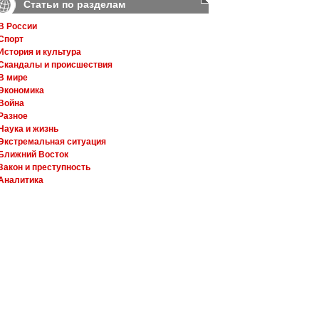
Статьи по разделам
В России
Спорт
История и культура
Скандалы и происшествия
В мире
Экономика
Война
Разное
Наука и жизнь
Экстремальная ситуация
Ближний Восток
Закон и преступность
Аналитика